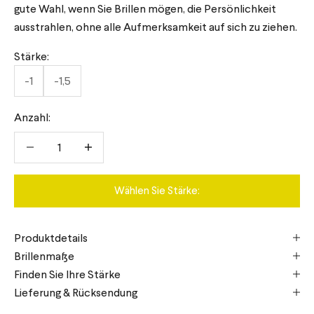
gute Wahl, wenn Sie Brillen mögen, die Persönlichkeit
ausstrahlen, ohne alle Aufmerksamkeit auf sich zu ziehen.
Stärke:
-1
-1,5
Anzahl:
Anzahl verringern
Anzahl verringern
Wählen Sie Stärke:
Produktdetails
Brillenmaße
Finden Sie Ihre Stärke
Lieferung & Rücksendung